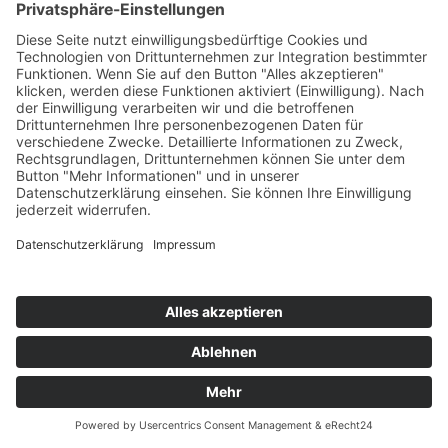
Möchten Sie uns noch etwas mitteilen? (optional)
*
(Spamschutz) Bitte den obigen Code eingeben
Einwilligung Datenschutzerklärung: *
Hiermit erklären Sie sich damit einverstanden, dass
die vorstehenden Daten zur Bearbeitung Ihrer
Terminabsage gespeichert und genutzt werden. Sie
können diese Einwilligung jederzeit widerrufen.
Weitere Informationen finden Sie in unserer
Datenschutzerklärung unter:
Hier zur Datenschutzerklärung
Kostenhinweis zur Terminabsage: *