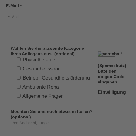
E-Mail *
Wählen Sie die passende Kategorie
Ihres Anliegens aus: (optional)
*
Physiotherapie
(Spamschutz)
Gesundheitssport
Bitte den
obigen Code
Betriebl. Gesundheitsförderung
eingeben
Ambulante Reha
Einwilligung
Allgemeine Fragen
Möchten Sie uns noch etwas mitteilen?
(optional)