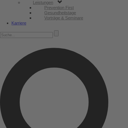
Leistungen
Prevention First
Gesundheitstage
Vorträge & Seminare
Karriere