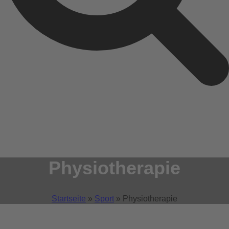
Physiotherapie
Startseite
»
Sport
»
Physiotherapie