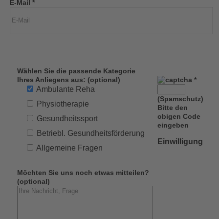
E-Mail *
Wählen Sie die passende Kategorie
Ihres Anliegens aus: (optional)
*
Ambulante Reha
(Spamschutz)
Physiotherapie
Bitte den
obigen Code
Gesundheitssport
eingeben
Betriebl. Gesundheitsförderung
Einwilligung
Allgemeine Fragen
Möchten Sie uns noch etwas mitteilen?
(optional)