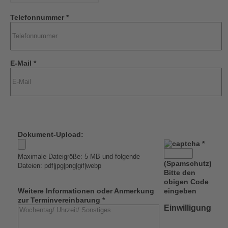
Telefonnummer *
E-Mail *
Dokument-Upload:
*
Maximale Dateigröße: 5 MB und folgende
(Spamschutz)
Dateien: pdf|jpg|png|gif|webp
Bitte den
obigen Code
Weitere Informationen oder Anmerkung
eingeben
zur Terminvereinbarung *
Einwilligung