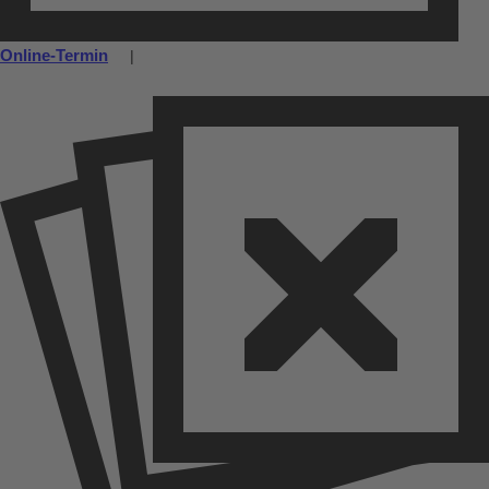
Online-Termin
|