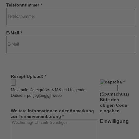
Telefonnummer *
E-Mail *
Rezept Upload: *
*
Maximale Dateigröße: 5 MB und folgende
(Spamschutz)
Dateien: pdf|jpg|png|gif|webp
Bitte den
obigen Code
Weitere Informationen oder Anmerkung
eingeben
zur Terminvereinbarung *
Einwilligung