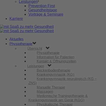
Leistungen
Prevention First
Gesundheitstage
Vorträge & Seminare
Karriere
Aktuelles
Physiotherapie
Übersicht
Physiotherapie
Information für Patienten
Kontakt & Öffnungszeiten
Leistungen
Beckenbodentherapie
Krankengymnastik (KG)
Krankengymnastik neurologisch (KG –
ZNS)
Manuelle Therapie
Massagen
Medizinische Trainingstherapie &
Krankengymnastik am Gerät (KGG)
Physikalische Therapie