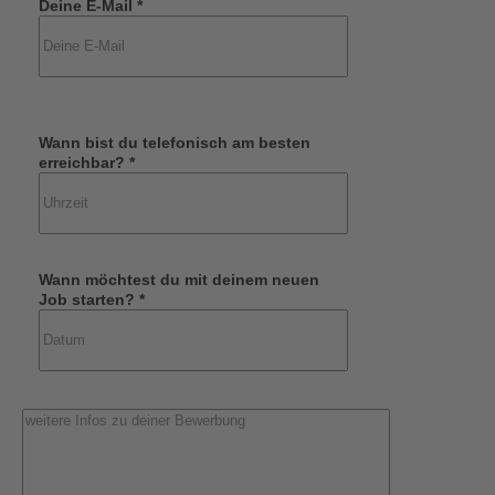
Deine E-Mail *
Wann bist du telefonisch am besten
erreichbar? *
Wann möchtest du mit deinem neuen
Job starten? *