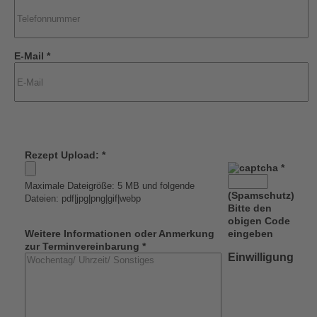
E-Mail *
Rezept Upload: *
*
Maximale Dateigröße: 5 MB und folgende
(Spamschutz)
Dateien: pdf|jpg|png|gif|webp
Bitte den
obigen Code
Weitere Informationen oder Anmerkung
eingeben
zur Terminvereinbarung *
Einwilligung