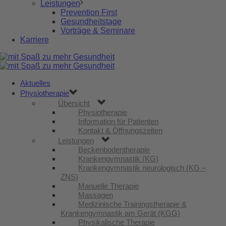
Leistungen
Prevention First
Gesundheitstage
Vorträge & Seminare
Karriere
Aktuelles
Physiotherapie
Übersicht
Physiotherapie
Information für Patienten
Kontakt & Öffnungszeiten
Leistungen
Beckenbodentherapie
Krankengymnastik (KG)
Krankengymnastik neurologisch (KG –
ZNS)
Manuelle Therapie
Massagen
Medizinische Trainingstherapie &
Krankengymnastik am Gerät (KGG)
Physikalische Therapie