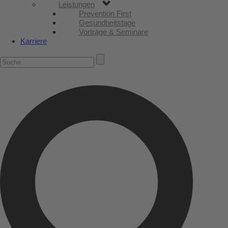
Leistungen
Prevention First
Gesundheitstage
Vorträge & Seminare
Karriere