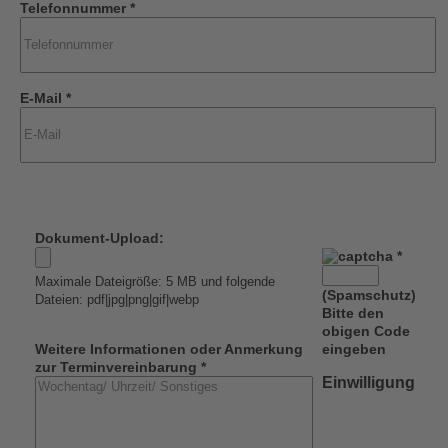
Telefonnummer *
E-Mail *
Dokument-Upload:
*
Maximale Dateigröße: 5 MB und folgende
(Spamschutz)
Dateien: pdf|jpg|png|gif|webp
Bitte den
obigen Code
Weitere Informationen oder Anmerkung
eingeben
zur Terminvereinbarung *
Einwilligung