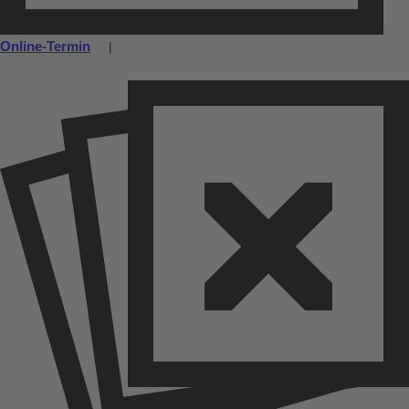
Online-Termin
|