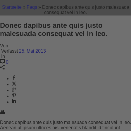
Startseite
»
Faqs
»
Donec dapibus ante quis justo malesuada
consequat vel in leo.
Donec dapibus ante quis justo
malesuada consequat vel in leo.
Von
Verfasst
25. Mai 2013
In
0
Donec dapibus ante quis justo malesuada consequat vel in leo.
Aenean ut ipsum ultrices nisi venenatis blandit id tincidunt