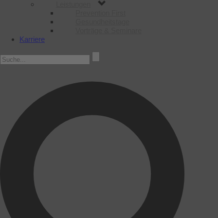
Leistungen
Prevention First
Gesundheitstage
Vorträge & Seminare
Karriere