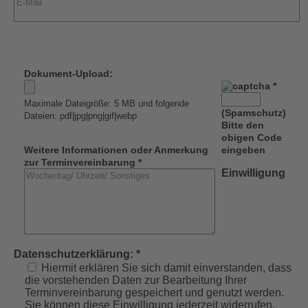
Dokument-Upload:
*
Maximale Dateigröße: 5 MB und folgende
(Spamschutz)
Dateien: pdf|jpg|png|gif|webp
Bitte den
obigen Code
Weitere Informationen oder Anmerkung
eingeben
zur Terminvereinbarung *
Einwilligung
Datenschutzerklärung: *
Hiermit erklären Sie sich damit einverstanden, dass
die vorstehenden Daten zur Bearbeitung Ihrer
Terminvereinbarung gespeichert und genutzt werden.
Sie können diese Einwilligung jederzeit widerrufen.