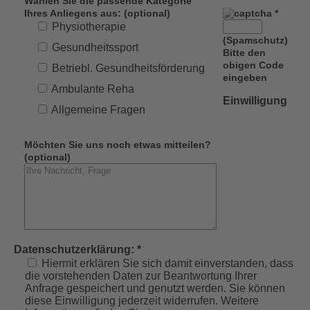
Wählen Sie die passende Kategorie
Ihres Anliegens aus: (optional)
*
Physiotherapie
(Spamschutz)
Gesundheitssport
Bitte den
obigen Code
Betriebl. Gesundheitsförderung
eingeben
Ambulante Reha
Einwilligung
Allgemeine Fragen
Möchten Sie uns noch etwas mitteilen?
(optional)
Datenschutzerklärung: *
Hiermit erklären Sie sich damit einverstanden, dass
die vorstehenden Daten zur Beantwortung Ihrer
Anfrage gespeichert und genutzt werden. Sie können
diese Einwilligung jederzeit widerrufen. Weitere