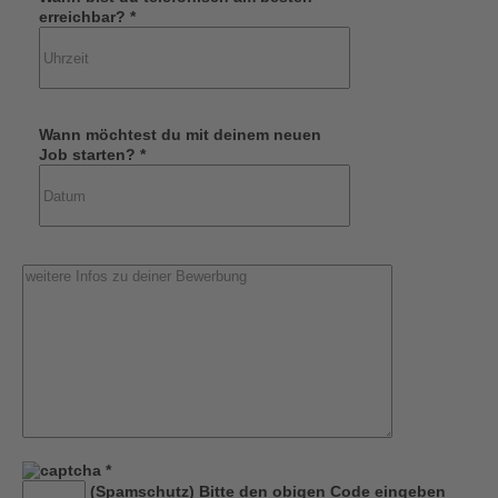
erreichbar? *
Wann möchtest du mit deinem neuen
Job starten? *
*
(Spamschutz) Bitte den obigen Code eingeben