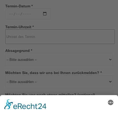
Termin-Datum *
Termin-Uhrzeit *
Absagegrund *
Möchten Sie, dass wir uns bei Ihnen zurückmelden? *
Möchten Sie uns noch etwas mitteilen? (optional)