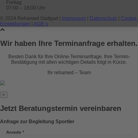
Freitag
07:00 – 18:00 Uhr
© 2024 Rehamed Stuttgart |
Impressum
|
Datenschutz
|
Cookie-
Einstellungen
|
AGB´s
Wir haben Ihre Terminanfrage erhalten.
Besten Dank für Ihre Online-Terminanfrage. Ihre Termin-
Bestätigung mit allen wichtigen Details folgt in Kürze.
Ihr rehamed – Team
×
Jetzt Beratungstermin vereinbaren
Anfrage zur Begleitung Sportler
Anrede *