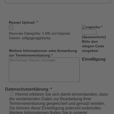
Rezept Upload: *
*
Maximale Dateigröße: 5 MB und folgende
(Spamschutz)
Dateien: pdf|jpg|png|gif|webp
Bitte den
obigen Code
Weitere Informationen oder Anmerkung
eingeben
zur Terminvereinbarung *
Einwilligung
Datenschutzerklärung: *
Hiermit erklären Sie sich damit einverstanden, dass
die vorstehenden Daten zur Bearbeitung Ihrer
Terminvereinbarung gespeichert und genutzt werden.
Sie können diese Einwilligung jederzeit widerrufen.
Weitere Informationen finden Sie in unserer