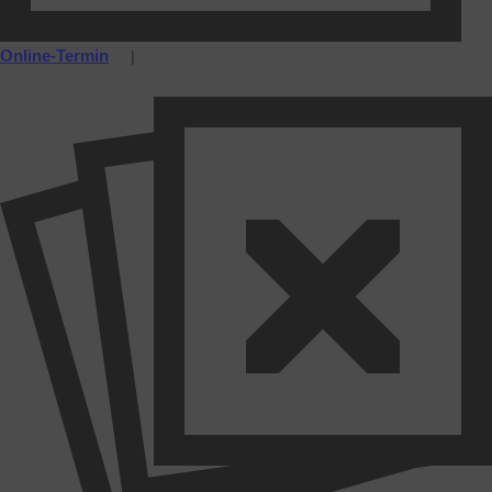
Online-Termin
|