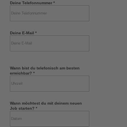
Deine Telefonnummer *
Deine E-Mail *
Wann bist du telefonisch am besten
erreichbar? *
Wann möchtest du mit deinem neuen
Job starten? *