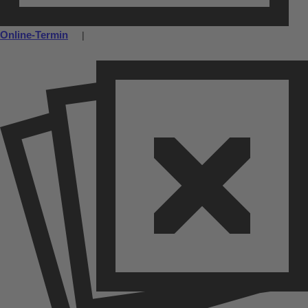
Online-Termin
|