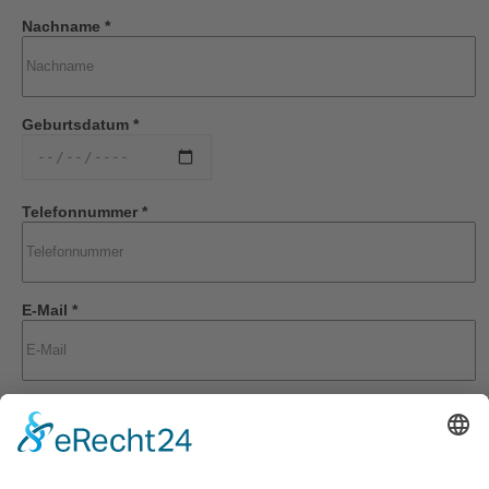
Nachname *
Geburtsdatum *
Telefonnummer *
E-Mail *
Wann wäre Ihr Termin? *
Termin-Datum *