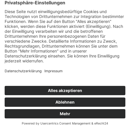
Termin-Uhrzeit *
Absagegrund *
Möchten Sie, dass wir uns bei Ihnen zurückmelden? *
Möchten Sie uns noch etwas mitteilen? (optional)
*