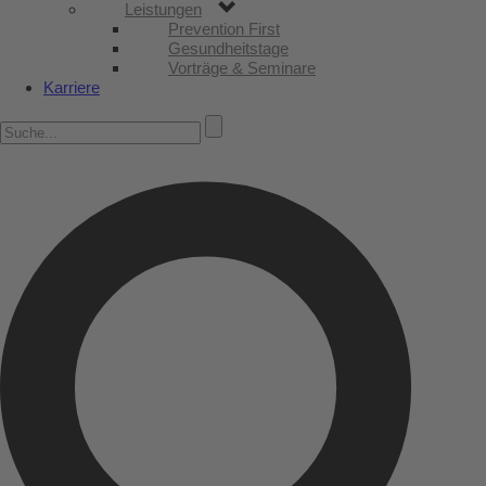
Leistungen
Prevention First
Gesundheitstage
Vorträge & Seminare
Karriere