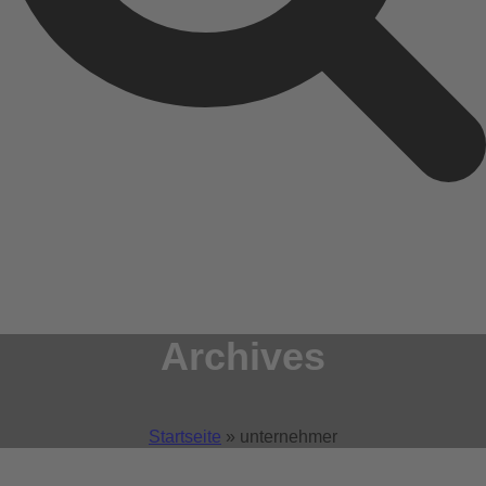
Archives
Tag-Archiv für: "unternehmer"
Startseite
»
unternehmer