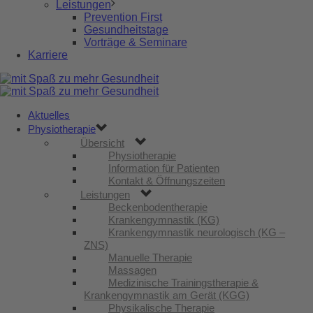
Leistungen
Prevention First
Gesundheitstage
Vorträge & Seminare
Karriere
Aktuelles
Physiotherapie
Übersicht
Physiotherapie
Information für Patienten
Kontakt & Öffnungszeiten
Leistungen
Beckenbodentherapie
Krankengymnastik (KG)
Krankengymnastik neurologisch (KG –
ZNS)
Manuelle Therapie
Massagen
Medizinische Trainingstherapie &
Krankengymnastik am Gerät (KGG)
Physikalische Therapie