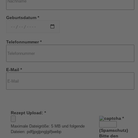
Geburtsdatum *
Telefonnummer *
E-Mail *
Rezept Upload: *
*
Maximale Dateigröße: 5 MB und folgende
(Spamschutz)
Dateien: pdf|jpg|png|gif|webp
Bitte den