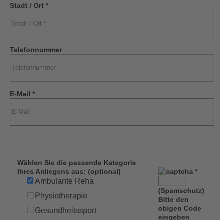
Stadt / Ort *
Telefonnummer
E-Mail *
Wählen Sie die passende Kategorie
Ihres Anliegens aus: (optional)
*
Ambulante Reha
(Spamschutz)
Physiotherapie
Bitte den
obigen Code
Gesundheitssport
eingeben