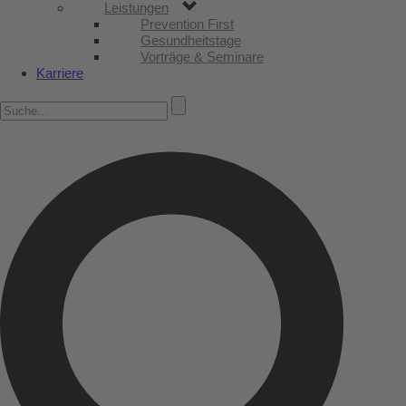
Leistungen
Prevention First
Gesundheitstage
Vorträge & Seminare
Karriere