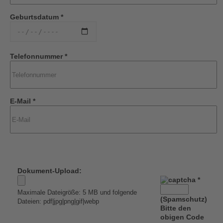
Geburtsdatum *
Telefonnummer *
E-Mail *
Dokument-Upload:
*
Maximale Dateigröße: 5 MB und folgende
(Spamschutz)
Dateien: pdf|jpg|png|gif|webp
Bitte den
obigen Code