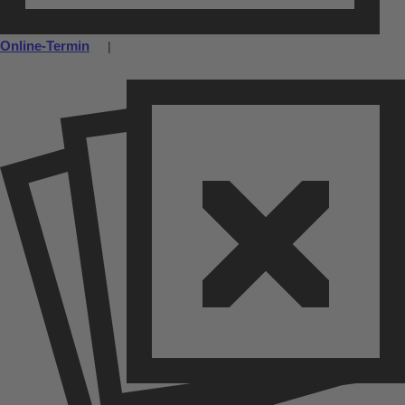
Online-Termin
|