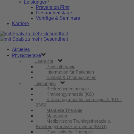
Leistungen
Prevention First
Gesundheitstage
Vorträge & Seminare
Karriere
Aktuelles
Physiotherapie
Übersicht
Physiotherapie
Information für Patienten
Kontakt & Öffnungszeiten
Leistungen
Beckenbodentherapie
Krankengymnastik (KG)
Krankengymnastik neurologisch (KG –
ZNS)
Manuelle Therapie
Massagen
Medizinische Trainingstherapie &
Krankengymnastik am Gerät (KGG)
Physikalische Therapie